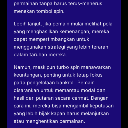
permainan tanpa harus terus-menerus
menekan tombol spin.
Lebih lanjut, jika pemain mulai melihat pola
yang menghasilkan kemenangan, mereka
dapat mempertimbangkan untuk
menggunakan strategi yang lebih terarah
dalam taruhan mereka.
Namun, meskipun turbo spin menawarkan
keuntungan, penting untuk tetap fokus
pada pengelolaan bankroll. Pemain
disarankan untuk memantau modal dan
hasil dari putaran secara cermat. Dengan
cara ini, mereka bisa mengambil keputusan
yang lebih bijak kapan harus melanjutkan
atau menghentikan permainan.