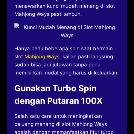
menawarkan kunci mudah menang di slot
Mahjong Ways pasti ampuh.
Hanya perlu beberapa spin saat bermain
slot
Mahjong Ways
, kalian pasti langsung
sudah bisa jadi jutawan tanpa perlu
memikirkan modal yang harus di keluarkan.
Gunakan Turbo Spin
dengan Putaran 100X
Salah satu cara untuk meningkatkan
peluang menang di slot Mahjong Ways
adalah dengan memanfaatkan fitur turbo