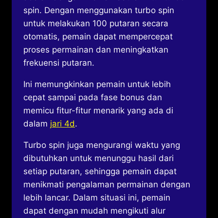
spin. Dengan menggunakan turbo spin
untuk melakukan 100 putaran secara
otomatis, pemain dapat mempercepat
proses permainan dan meningkatkan
frekuensi putaran.
Ini memungkinkan pemain untuk lebih
cepat sampai pada fase bonus dan
memicu fitur-fitur menarik yang ada di
dalam
jari 4d
.
Turbo spin juga mengurangi waktu yang
dibutuhkan untuk menunggu hasil dari
setiap putaran, sehingga pemain dapat
menikmati pengalaman permainan dengan
lebih lancar. Dalam situasi ini, pemain
dapat dengan mudah mengikuti alur