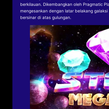
berkilauan. Dikembangkan oleh Pragmatic Pla
mengesankan dengan latar belakang galaksi
bersinar di atas gulungan.