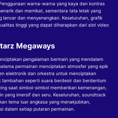
 Penggunaan warna-warna yang kaya dan kontras
enarik dan memikat, sementara tata letak yang
g lancar dan menyenangkan. Keseluruhan, grafik
itas tinggi yang dapat diharapkan dari slot video
Starz Megaways
enciptakan pengalaman bermain yang mendalam
 selama permainan menciptakan atmosfer yang epik
n elektronik dan orkestra untuk menciptakan
k tambahan seperti suara berdesir dan berdentum
ncing saat simbol-simbol memberikan kemenangan,
yang imersif dan seru. Keseluruhan, soundtrack
an tema luar angkasa yang menakjubkan,
i dalam setiap putaran permainan.