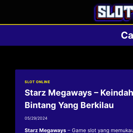
Skip
to
content
Ca
SLOT ONLINE
Starz Megaways – Keinda
Bintang Yang Berkilau
05/29/2024
Starz Megaways
– Game slot yang memukau