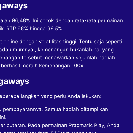
egaways
lah 96,48%. Ini cocok dengan rata-rata permainan
liki RTP 96% hingga 96,5%.
online dengan volatilitas tinggi. Tentu saja seperti
ggi pada umumnya , kemenangan bukanlah hal yang
menangan tersebut menawarkan sejumlah hadiah
ami berhasil meraih kemenangan 100x.
egaways
eberapa langkah yang perlu Anda lakukan:
au pembayarannya. Semua hadiah ditampilkan
ni.
per putaran. Pada permainan Pragmatic Play, Anda