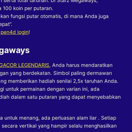
n serta total taruhan. Di Starz Megaways,
a 100 koin per putaran.
an fungsi putar otomatis, di mana Anda juga
epat”.
i
pen4d login
!
egaways
 GACOR LEGENDARIS
, Anda harus mendaratkan
ungan yang berdekatan. Simbol paling dermawan
ang memberikan hadiah senilai 2,5x taruhan Anda.
ggi untuk permainan dengan varian ini, ada
iah dalam satu putaran yang dapat menyebabkan
untuk menang, ada perluasan alam liar . Setiap
 secara vertikal yang hampir selalu menghasilkan