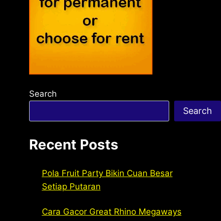
Search
Search
Recent Posts
Pola Fruit Party Bikin Cuan Besar
Setiap Putaran
Cara Gacor Great Rhino Megaways