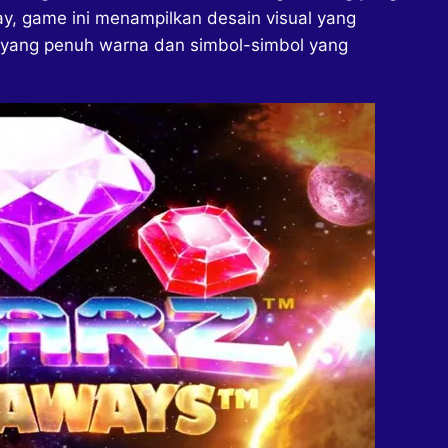
y, game ini menampilkan desain visual yang
 yang penuh warna dan simbol-simbol yang