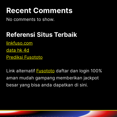
Recent Comments
No comments to show.
Referensi Situs Terbaik
linkfuso.com
data hk 4d
Prediksi Fusototo
Link alternatif
Fusototo
daftar dan login 100%
aman mudah gampang memberikan jackpot
besar yang bisa anda dapatkan di sini.