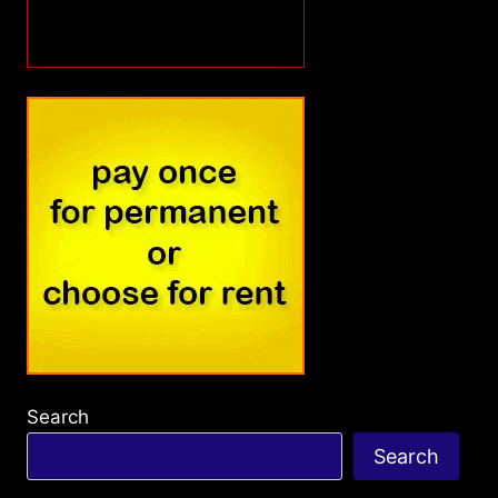
Search
Search