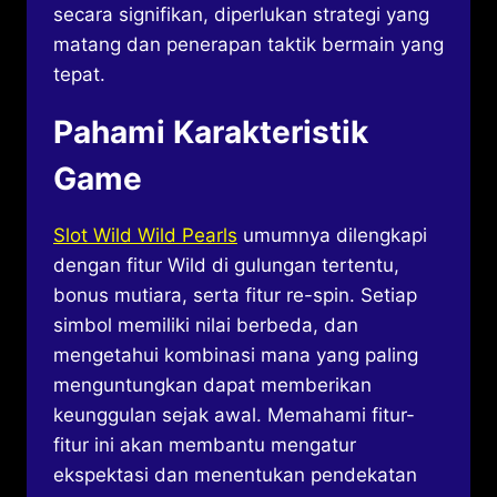
secara signifikan, diperlukan strategi yang
matang dan penerapan taktik bermain yang
tepat.
Pahami Karakteristik
Game
Slot Wild Wild Pearls
umumnya dilengkapi
dengan fitur Wild di gulungan tertentu,
bonus mutiara, serta fitur re-spin. Setiap
simbol memiliki nilai berbeda, dan
mengetahui kombinasi mana yang paling
menguntungkan dapat memberikan
keunggulan sejak awal. Memahami fitur-
fitur ini akan membantu mengatur
ekspektasi dan menentukan pendekatan