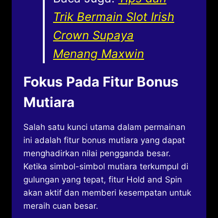
Trik Bermain Slot Irish
Crown Supaya
Menang Maxwin
Fokus Pada Fitur Bonus
Mutiara
Salah satu kunci utama dalam permainan
ini adalah fitur bonus mutiara yang dapat
menghadirkan nilai pengganda besar.
Ketika simbol-simbol mutiara terkumpul di
gulungan yang tepat, fitur Hold and Spin
akan aktif dan memberi kesempatan untuk
meraih cuan besar.