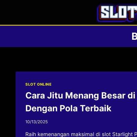
Skip
to
content
B
SLOT ONLINE
Cara Jitu Menang Besar di 
Dengan Pola Terbaik
10/13/2025
Raih kemenangan maksimal di slot Starlight