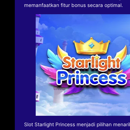
memanfaatkan fitur bonus secara optimal.
Slot Starlight Princess menjadi pilihan men