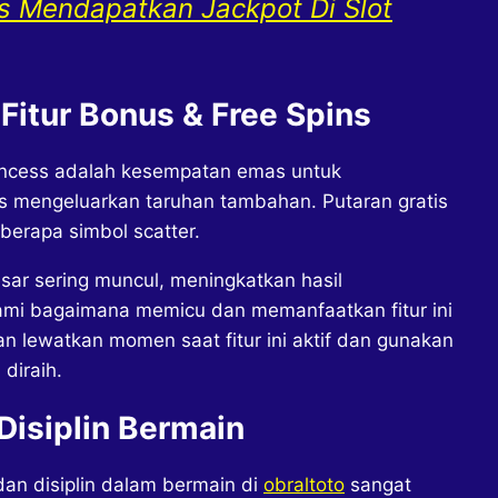
as Mendapatkan Jackpot Di Slot
itur Bonus & Free Spins
 Princess adalah kesempatan emas untuk
 mengeluarkan taruhan tambahan. Putaran gratis
erapa simbol scatter.
esar sering muncul, meningkatkan hasil
ami bagaimana memicu dan memanfaatkan fitur ini
gan lewatkan momen saat fitur ini aktif dan gunakan
diraih.
Disiplin Bermain
dan disiplin dalam bermain di
obraltoto
sangat