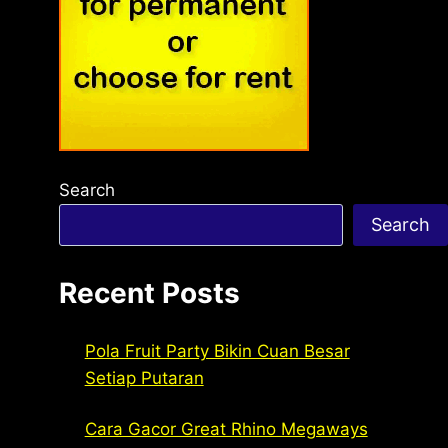
Search
Search
Recent Posts
Pola Fruit Party Bikin Cuan Besar
Setiap Putaran
Cara Gacor Great Rhino Megaways