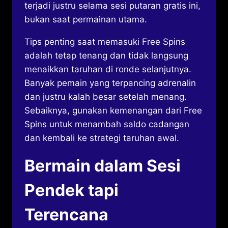
terjadi justru selama sesi putaran gratis ini,
bukan saat permainan utama.
Tips penting saat memasuki Free Spins
adalah tetap tenang dan tidak langsung
menaikkan taruhan di ronde selanjutnya.
Banyak pemain yang terpancing adrenalin
dan justru kalah besar setelah menang.
Sebaiknya, gunakan kemenangan dari Free
Spins untuk menambah saldo cadangan
dan kembali ke strategi taruhan awal.
Bermain dalam Sesi
Pendek tapi
Terencana