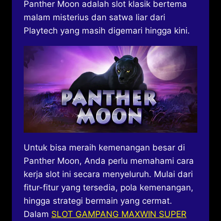
Panther Moon adalah slot klasik bertema
malam misterius dan satwa liar dari
Playtech yang masih digemari hingga kini.
Untuk bisa meraih kemenangan besar di
Panther Moon, Anda perlu memahami cara
kerja slot ini secara menyeluruh. Mulai dari
fitur-fitur yang tersedia, pola kemenangan,
hingga strategi bermain yang cermat.
Dalam
SLOT GAMPANG MAXWIN SUPER