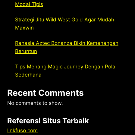
Modal Tipis
Strategi Jitu Wild West Gold Agar Mudah
Maxwin
Rahasia Aztec Bonanza Bikin Kemenangan
Beruntun
Tips Menang Magic Journey Dengan Pola
Sederhana
Recent Comments
No comments to show.
Referensi Situs Terbaik
linkfuso.com