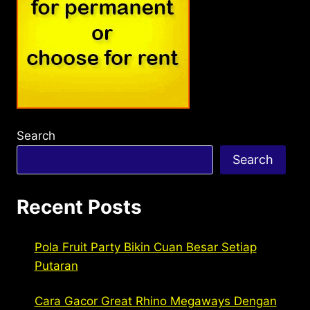
Search
Search
Recent Posts
Pola Fruit Party Bikin Cuan Besar Setiap
Putaran
Cara Gacor Great Rhino Megaways Dengan