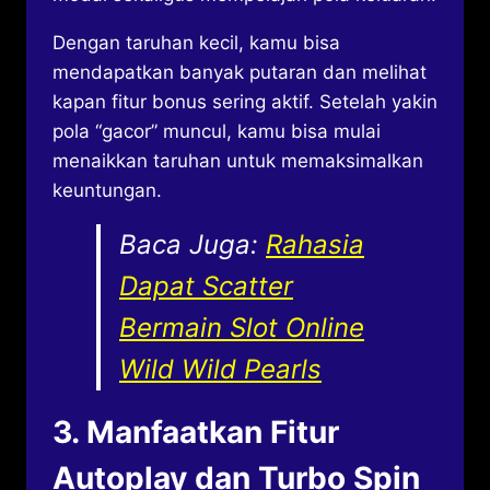
Dengan taruhan kecil, kamu bisa
mendapatkan banyak putaran dan melihat
kapan fitur bonus sering aktif. Setelah yakin
pola “gacor” muncul, kamu bisa mulai
menaikkan taruhan untuk memaksimalkan
keuntungan.
Baca Juga:
Rahasia
Dapat Scatter
Bermain Slot Online
Wild Wild Pearls
3. Manfaatkan Fitur
Autoplay dan Turbo Spin