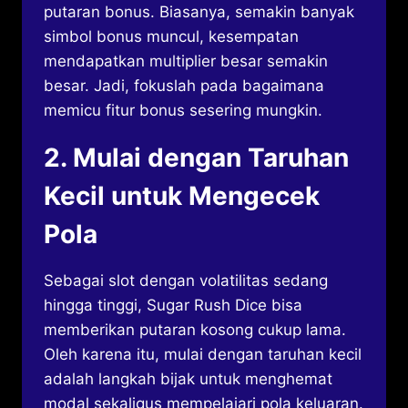
putaran bonus. Biasanya, semakin banyak
simbol bonus muncul, kesempatan
mendapatkan multiplier besar semakin
besar. Jadi, fokuslah pada bagaimana
memicu fitur bonus sesering mungkin.
2. Mulai dengan Taruhan
Kecil untuk Mengecek
Pola
Sebagai slot dengan volatilitas sedang
hingga tinggi, Sugar Rush Dice bisa
memberikan putaran kosong cukup lama.
Oleh karena itu, mulai dengan taruhan kecil
adalah langkah bijak untuk menghemat
modal sekaligus mempelajari pola keluaran.