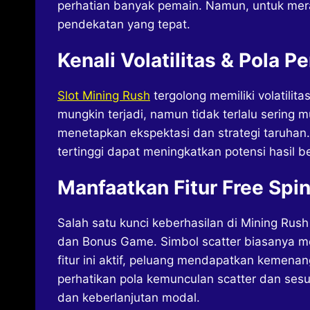
perhatian banyak pemain. Namun, untuk merai
pendekatan yang tepat.
Kenali Volatilitas & Pola 
Slot Mining Rush
tergolong memiliki volatili
mungkin terjadi, namun tidak terlalu serin
menetapkan ekspektasi dan strategi taruhan.
tertinggi dapat meningkatkan potensi hasil be
Manfaatkan Fitur Free Sp
Salah satu kunci keberhasilan di Mining Rush t
dan Bonus Game. Simbol scatter biasanya me
fitur ini aktif, peluang mendapatkan kemenan
perhatikan pola kemunculan scatter dan sesu
dan keberlanjutan modal.