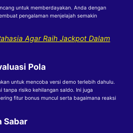
irancang untuk memberdayakan. Anda dengan
g membuat pengalaman menjelajah semakin
Rahasia Agar Raih Jackpot Dalam
aluasi Pola
kan untuk mencoba versi demo terlebih dahulu.
 tanpa risiko kehilangan saldo. Ini juga
ring fitur bonus muncul serta bagaimana reaksi
n Sabar