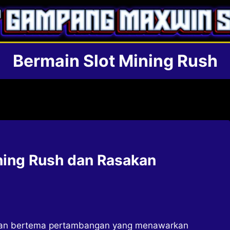
Bermain Slot Mining Rush
ining Rush dan Rasakan
ainan bertema pertambangan yang menawarkan