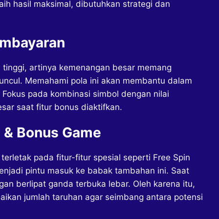
h hasil maksimal, dibutuhkan strategi dan
Pembayaran
tas tinggi, artinya kemenangan besar memang
g muncul. Memahami pola ini akan membantu dalam
 Fokus pada kombinasi simbol dengan nilai
sar saat fitur bonus diaktifkan.
in & Bonus Game
erletak pada fitur-fitur spesial seperti Free Spin
njadi pintu masuk ke babak tambahan ini. Saat
gan berlipat ganda terbuka lebar. Oleh karena itu,
aikan jumlah taruhan agar seimbang antara potensi