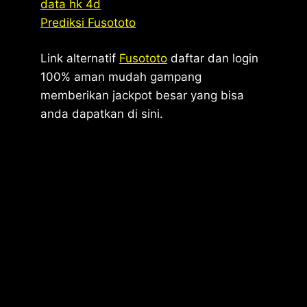
data hk 4d
Prediksi Fusototo
Link alternatif
Fusototo
daftar dan login
100% aman mudah gampang
memberikan jackpot besar yang bisa
anda dapatkan di sini.