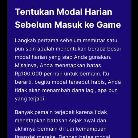
Tentukan Modal Harian
Sebelum Masuk ke Game
Langkah pertama sebelum memutar satu
pun spin adalah menentukan berapa besar
modal harian yang siap Anda gunakan.
Misalnya, Anda menetapkan batas
Rp100.000 per hari untuk bermain. Itu
berarti, begitu modal tersebut habis, Anda
tidak akan menambah dana lagi, apa pun
yang terjadi.
Banyak pemain terjebak karena tidak
menetapkan batasan sejak awal dan
akhirnya bermain di luar kemampuan
finansial mereka. Dengan batas modal