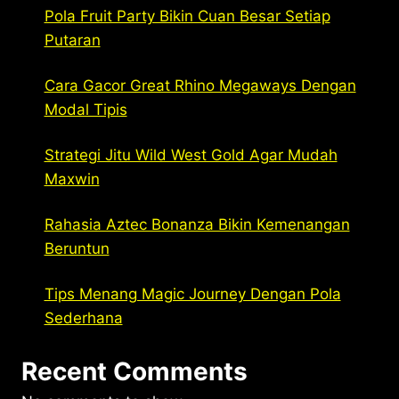
Pola Fruit Party Bikin Cuan Besar Setiap
Putaran
Cara Gacor Great Rhino Megaways Dengan
Modal Tipis
Strategi Jitu Wild West Gold Agar Mudah
Maxwin
Rahasia Aztec Bonanza Bikin Kemenangan
Beruntun
Tips Menang Magic Journey Dengan Pola
Sederhana
Recent Comments