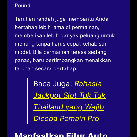
Round.
Taruhan rendah juga membantu Anda
bertahan lebih lama di permainan,
memberikan lebih banyak peluang untuk
menang tanpa harus cepat kehabisan
modal. Bila permainan terasa sedang
panas, baru pertimbangkan menaikkan
taruhan secara bertahap.
Baca Juga:
Rahasia
Jackpot Slot Tuk Tuk
Thailand yang Wajib
Dicoba Pemain Pro
Manfaatkan Fitur Auto