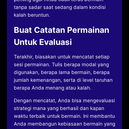
tanpa sadar saat sedang dalam kondisi
kalah beruntun.
Buat Catatan Permainan
Untuk Evaluasi
Terakhir, biasakan untuk mencatat setiap
sesi permainan. Tulis berapa modal yang
digunakan, berapa lama bermain, berapa
jumlah kemenangan, serta di level taruhan
berapa Anda menang atau kalah.
Dengan mencatat, Anda bisa mengevaluasi
strategi mana yang berhasil dan kapan
waktu terbaik untuk bermain. Ini membantu
Anda membangun kebiasaan bermain yang