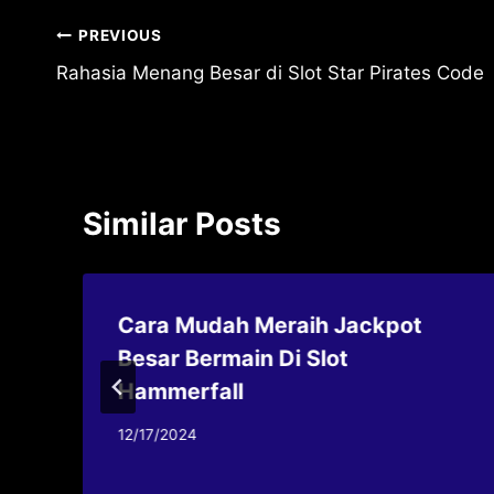
Post
PREVIOUS
Rahasia Menang Besar di Slot Star Pirates Code
navigation
Similar Posts
t
Cara Mudah Meraih Jackpot
Besar Bermain Di Slot
Hammerfall
12/17/2024