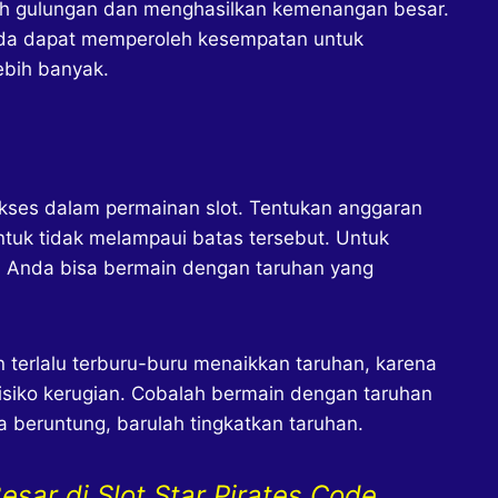
ruh gulungan dan menghasilkan kemenangan besar.
nda dapat memperoleh kesempatan untuk
ebih banyak.
kses dalam permainan slot. Tentukan anggaran
tuk tidak melampaui batas tersebut. Untuk
 Anda bisa bermain dengan taruhan yang
 terlalu terburu-buru menaikkan taruhan, karena
isiko kerugian. Cobalah bermain dengan taruhan
a beruntung, barulah tingkatkan taruhan.
sar di Slot Star Pirates Code