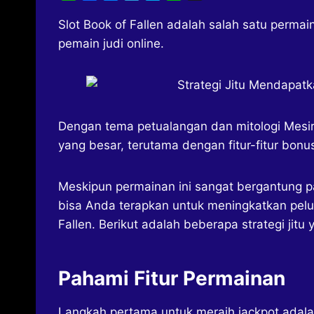
h
a
e
e
k
i
a
c
s
l
y
n
Slot Book of Fallen adalah salah satu permai
t
e
s
e
p
e
pemain judi online.
s
b
e
g
e
A
o
n
r
p
o
g
a
p
k
e
m
r
Dengan tema petualangan dan mitologi Mesir
yang besar, terutama dengan fitur-fitur bonu
Meskipun permainan ini sangat bergantung p
bisa Anda terapkan untuk meningkatkan pelu
Fallen. Berikut adalah beberapa strategi jitu
Pahami Fitur Permainan
Langkah pertama untuk meraih jackpot adala