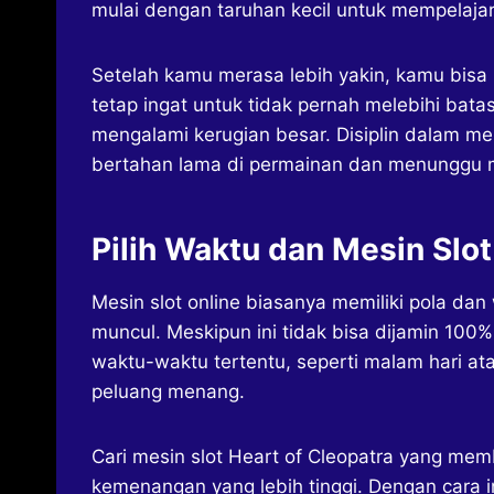
mulai dengan taruhan kecil untuk mempelajari 
Setelah kamu merasa lebih yakin, kamu bisa
tetap ingat untuk tidak pernah melebihi bat
mengalami kerugian besar. Disiplin dalam m
bertahan lama di permainan dan menunggu 
Pilih Waktu dan Mesin Slo
Mesin slot online biasanya memiliki pola da
muncul. Meskipun ini tidak bisa dijamin 10
waktu-waktu tertentu, seperti malam hari at
peluang menang.
Cari mesin slot Heart of Cleopatra yang mem
kemenangan yang lebih tinggi. Dengan cara i