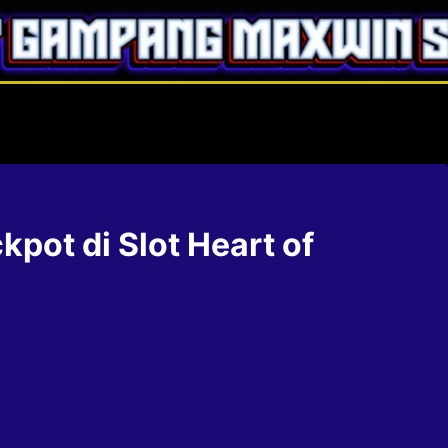
pot di Slot Heart of