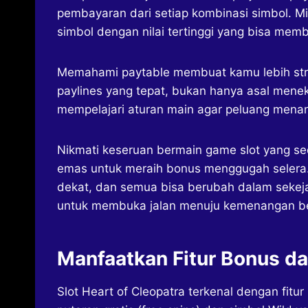
pembayaran dari setiap kombinasi simbol. Mi
simbol dengan nilai tertinggi yang bisa mem
Memahami paytable membuat kamu lebih str
paylines yang tepat, bukan hanya asal menek
mempelajari aturan main agar peluang menan
Nikmati keseruan bermain game slot yang sed
emas untuk meraih bonus menggugah seler
dekat, dan semua bisa berubah dalam sekeja
untuk membuka jalan menuju kemenangan berl
Manfaatkan Fitur Bonus da
Slot Heart of Cleopatra terkenal dengan fit