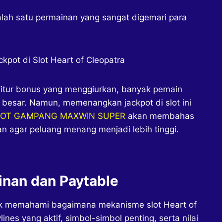
alah satu permainan yang sangat digemari para
itur bonus yang menggiurkan, banyak pemain
besar. Namun, memenangkan jackpot di slot ini
LOT GAMPANG MAXWIN SUPER
akan membahas
an agar peluang menang menjadi lebih tinggi.
nan dan Paytable
uk memahami bagaimana mekanisme slot Heart of
ines yang aktif, simbol-simbol penting, serta nilai