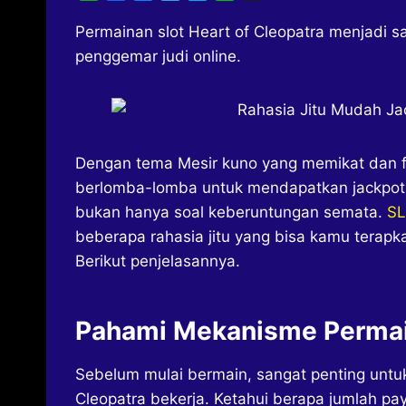
h
a
e
e
k
i
a
c
s
l
y
n
Permainan slot Heart of Cleopatra menjadi s
t
e
s
e
p
e
penggemar judi online.
s
b
e
g
e
A
o
n
r
p
o
g
a
p
k
e
m
r
Dengan tema Mesir kuno yang memikat dan f
berlomba-lomba untuk mendapatkan jackpot 
bukan hanya soal keberuntungan semata.
S
beberapa rahasia jitu yang bisa kamu terapk
Berikut penjelasannya.
Pahami Mekanisme Permai
Sebelum mulai bermain, sangat penting unt
Cleopatra bekerja. Ketahui berapa jumlah payl