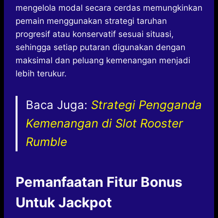
mengelola modal secara cerdas memungkinkan
pemain menggunakan strategi taruhan
progresif atau konservatif sesuai situasi,
sehingga setiap putaran digunakan dengan
maksimal dan peluang kemenangan menjadi
lebih terukur.
Baca Juga:
Strategi Pengganda
Kemenangan di Slot Rooster
Rumble
Pemanfaatan Fitur Bonus
Untuk Jackpot