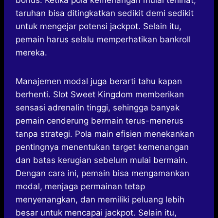
bonus. Ketika pola kemenangan mulai terlihat,
taruhan bisa ditingkatkan sedikit demi sedikit
untuk mengejar potensi jackpot. Selain itu,
pemain harus selalu memperhatikan bankroll
mereka.
Manajemen modal juga berarti tahu kapan
berhenti. Slot Sweet Kingdom memberikan
sensasi adrenalin tinggi, sehingga banyak
pemain cenderung bermain terus-menerus
tanpa strategi. Pola main efisien menekankan
pentingnya menentukan target kemenangan
dan batas kerugian sebelum mulai bermain.
Dengan cara ini, pemain bisa mengamankan
modal, menjaga permainan tetap
menyenangkan, dan memiliki peluang lebih
besar untuk mencapai jackpot. Selain itu,