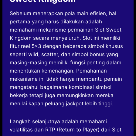
Sebelum menerapkan pola main efisien, hal
pertama yang harus dilakukan adalah
memahami mekanisme permainan Slot Sweet
Kingdom secara menyeluruh. Slot ini memiliki
fitur reel 5×3 dengan beberapa simbol khusus
seperti wild, scatter, dan simbol bonus yang
masing-masing memiliki fungsi penting dalam
menentukan kemenangan. Pemahaman
mekanisme ini tidak hanya membantu pemain
mengetahui bagaimana kombinasi simbol
bekerja tetapi juga memungkinkan mereka
menilai kapan peluang jackpot lebih tinggi.
Langkah selanjutnya adalah memahami
volatilitas dan RTP (Return to Player) dari Slot