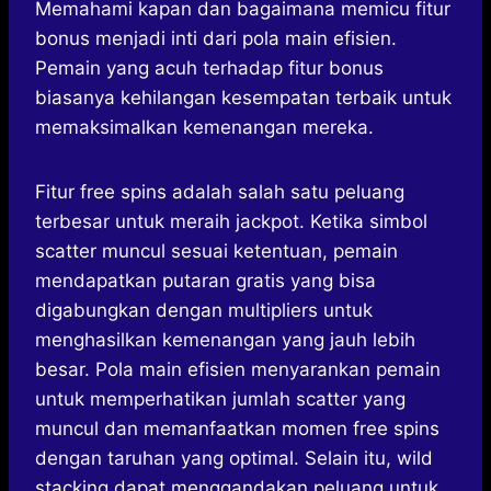
Memahami kapan dan bagaimana memicu fitur
bonus menjadi inti dari pola main efisien.
Pemain yang acuh terhadap fitur bonus
biasanya kehilangan kesempatan terbaik untuk
memaksimalkan kemenangan mereka.
Fitur free spins adalah salah satu peluang
terbesar untuk meraih jackpot. Ketika simbol
scatter muncul sesuai ketentuan, pemain
mendapatkan putaran gratis yang bisa
digabungkan dengan multipliers untuk
menghasilkan kemenangan yang jauh lebih
besar. Pola main efisien menyarankan pemain
untuk memperhatikan jumlah scatter yang
muncul dan memanfaatkan momen free spins
dengan taruhan yang optimal. Selain itu, wild
stacking dapat menggandakan peluang untuk