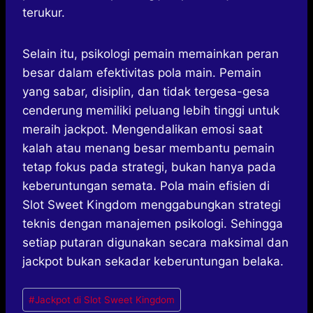
terukur.
Selain itu, psikologi pemain memainkan peran
besar dalam efektivitas pola main. Pemain
yang sabar, disiplin, dan tidak tergesa-gesa
cenderung memiliki peluang lebih tinggi untuk
meraih jackpot. Mengendalikan emosi saat
kalah atau menang besar membantu pemain
tetap fokus pada strategi, bukan hanya pada
keberuntungan semata. Pola main efisien di
Slot Sweet Kingdom menggabungkan strategi
teknis dengan manajemen psikologi. Sehingga
setiap putaran digunakan secara maksimal dan
jackpot bukan sekadar keberuntungan belaka.
Post
#
Jackpot di Slot Sweet Kingdom
Tags: