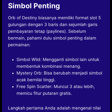
Simbol Penting
Orb of Destiny biasanya memiliki format slot 5
gulungan dengan 3 baris dan sejumlah garis
pembayaran tetap (paylines). Sebelum
bermain, pahami dulu simbol penting dalam
permainan:
Simbol Wild: Mengganti simbol lain untuk
membentuk kombinasi menang.
Mystery Orb: Bisa berubah menjadi simbol
acak bernilai tinggi.
Free Spin Scatter: Muncul 3 atau lebih,
memicu fitur putaran gratis.
Langkah pertama Anda adalah mengenal nilai