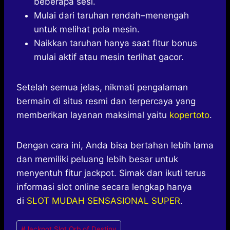
beberapa sesi.
Mulai dari taruhan rendah–menengah
untuk melihat pola mesin.
Naikkan taruhan hanya saat fitur bonus
mulai aktif atau mesin terlihat gacor.
Setelah semua jelas, nikmati pengalaman
bermain di situs resmi dan terpercaya yang
memberikan layanan maksimal yaitu
kopertoto
.
Dengan cara ini, Anda bisa bertahan lebih lama
dan memiliki peluang lebih besar untuk
menyentuh fitur jackpot. Simak dan ikuti terus
informasi slot online secara lengkap hanya
di
SLOT MUDAH SENSASIONAL SUPER
.
Post
#
Jackpot Slot Orb of Destiny