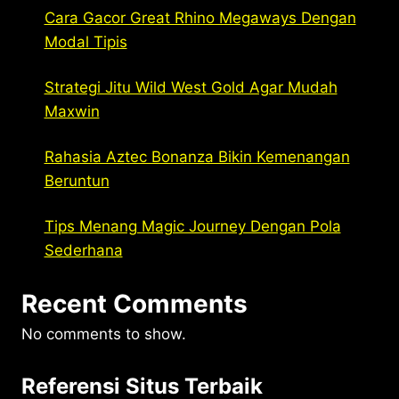
Cara Gacor Great Rhino Megaways Dengan
Modal Tipis
Strategi Jitu Wild West Gold Agar Mudah
Maxwin
Rahasia Aztec Bonanza Bikin Kemenangan
Beruntun
Tips Menang Magic Journey Dengan Pola
Sederhana
Recent Comments
No comments to show.
Referensi Situs Terbaik