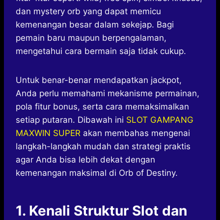
dan mystery orb yang dapat memicu
kemenangan besar dalam sekejap. Bagi
pemain baru maupun berpengalaman,
mengetahui cara bermain saja tidak cukup.
Untuk benar-benar mendapatkan jackpot,
Anda perlu memahami mekanisme permainan,
pola fitur bonus, serta cara memaksimalkan
setiap putaran. Dibawah ini
SLOT GAMPANG
MAXWIN SUPER
akan membahas mengenai
langkah-langkah mudah dan strategi praktis
agar Anda bisa lebih dekat dengan
kemenangan maksimal di Orb of Destiny.
1. Kenali Struktur Slot dan