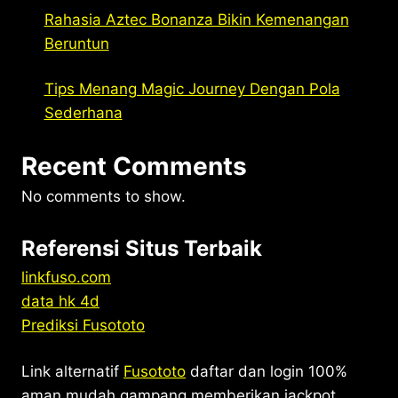
Rahasia Aztec Bonanza Bikin Kemenangan
Beruntun
Tips Menang Magic Journey Dengan Pola
Sederhana
Recent Comments
No comments to show.
Referensi Situs Terbaik
linkfuso.com
data hk 4d
Prediksi Fusototo
Link alternatif
Fusototo
daftar dan login 100%
aman mudah gampang memberikan jackpot