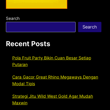
Search
Search
Recent Posts
Pola Fruit Party Bikin Cuan Besar Setiap
Putaran
Cara Gacor Great Rhino Megaways Dengan
Modal Tipis
Strategi Jitu Wild West Gold Agar Mudah
Maxwin