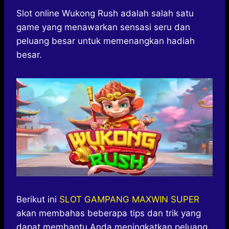
h
a
e
e
k
i
a
c
s
l
y
n
Slot online Wukong Rush adalah salah satu
t
e
s
e
p
e
game yang menawarkan sensasi seru dan
s
b
e
g
e
peluang besar untuk memenangkan hadiah
A
o
n
r
besar.
p
o
g
a
p
k
e
m
r
Berikut ini
SLOT GAMPANG MAXWIN SUPER
akan membahas beberapa tips dan trik yang
dapat membantu Anda meningkatkan peluang