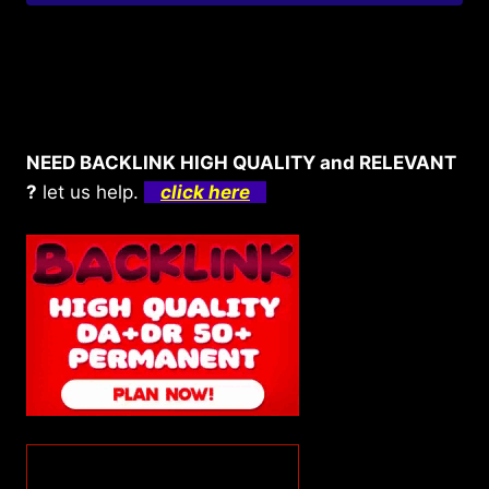
NEED BACKLINK HIGH QUALITY and RELEVANT
?
let us help.
click here