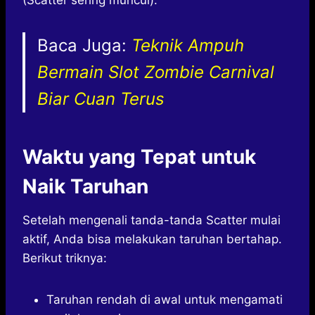
(Scatter sering muncul).
Baca Juga:
Teknik Ampuh
Bermain Slot Zombie Carnival
Biar Cuan Terus
Waktu yang Tepat untuk
Naik Taruhan
Setelah mengenali tanda-tanda Scatter mulai
aktif, Anda bisa melakukan taruhan bertahap.
Berikut triknya:
Taruhan rendah di awal untuk mengamati