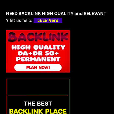
NEED BACKLINK HIGH QUALITY and RELEVANT
?
let us help.
click here