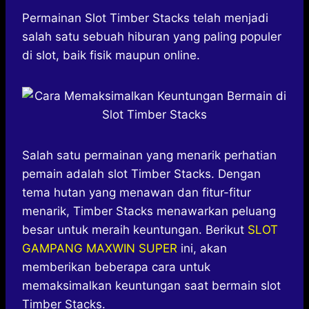
h
a
e
e
k
i
a
c
s
l
y
n
Permainan Slot Timber Stacks telah menjadi
t
e
s
e
p
e
salah satu sebuah hiburan yang paling populer
s
b
e
g
e
di slot, baik fisik maupun online.
A
o
n
r
p
o
g
a
p
k
e
m
r
Salah satu permainan yang menarik perhatian
pemain adalah slot Timber Stacks. Dengan
tema hutan yang menawan dan fitur-fitur
menarik, Timber Stacks menawarkan peluang
besar untuk meraih keuntungan. Berikut
SLOT
GAMPANG MAXWIN SUPER
ini, akan
memberikan beberapa cara untuk
memaksimalkan keuntungan saat bermain slot
Timber Stacks.