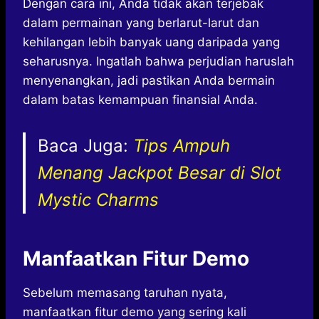
Dengan cara ini, Anda tidak akan terjebak
dalam permainan yang berlarut-larut dan
kehilangan lebih banyak uang daripada yang
seharusnya. Ingatlah bahwa perjudian haruslah
menyenangkan, jadi pastikan Anda bermain
dalam batas kemampuan finansial Anda.
Baca Juga:
Tips Ampuh
Menang Jackpot Besar di Slot
Mystic Charms
Manfaatkan Fitur Demo
Sebelum memasang taruhan nyata,
manfaatkan fitur demo yang sering kali