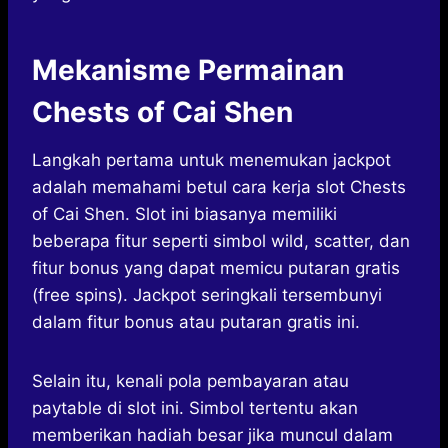
Mekanisme Permainan
Chests of Cai Shen
Langkah pertama untuk menemukan jackpot
adalah memahami betul cara kerja slot Chests
of Cai Shen. Slot ini biasanya memiliki
beberapa fitur seperti simbol wild, scatter, dan
fitur bonus yang dapat memicu putaran gratis
(free spins). Jackpot seringkali tersembunyi
dalam fitur bonus atau putaran gratis ini.
Selain itu, kenali pola pembayaran atau
paytable di slot ini. Simbol tertentu akan
memberikan hadiah besar jika muncul dalam