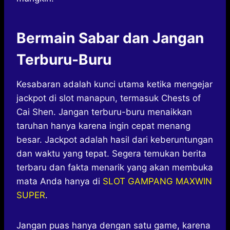
Bermain Sabar dan Jangan
Terburu-Buru
Kesabaran adalah kunci utama ketika mengejar
jackpot di slot manapun, termasuk Chests of
Cai Shen. Jangan terburu-buru menaikkan
taruhan hanya karena ingin cepat menang
besar. Jackpot adalah hasil dari keberuntungan
dan waktu yang tepat. Segera temukan berita
terbaru dan fakta menarik yang akan membuka
mata Anda hanya di
SLOT GAMPANG MAXWIN
SUPER
.
Jangan puas hanya dengan satu game, karena