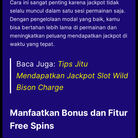
Cara ini sangat penting karena jackpot tidak
selalu muncul dalam satu sesi permainan saja.
Dengan pengelolaan modal yang baik, kamu
bisa bertahan lebih lama di permainan dan
meningkatkan peluang mendapatkan jackpot di
waktu yang tepat.
Baca Juga:
Tips Jitu
Mendapatkan Jackpot Slot Wild
Bison Charge
Manfaatkan Bonus dan Fitur
Free Spins