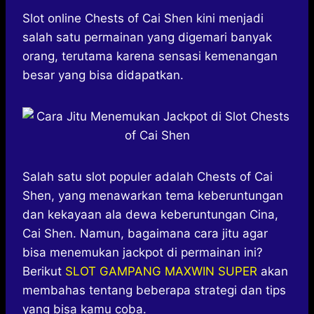
h
a
e
e
k
i
a
c
s
l
y
n
Slot online Chests of Cai Shen kini menjadi
t
e
s
e
p
e
salah satu permainan yang digemari banyak
s
b
e
g
e
orang, terutama karena sensasi kemenangan
A
o
n
r
besar yang bisa didapatkan.
p
o
g
a
p
k
e
m
r
Salah satu slot populer adalah Chests of Cai
Shen, yang menawarkan tema keberuntungan
dan kekayaan ala dewa keberuntungan Cina,
Cai Shen. Namun, bagaimana cara jitu agar
bisa menemukan jackpot di permainan ini?
Berikut
SLOT GAMPANG MAXWIN SUPER
akan
membahas tentang beberapa strategi dan tips
yang bisa kamu coba.