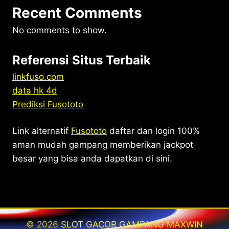
Recent Comments
No comments to show.
Referensi Situs Terbaik
linkfuso.com
data hk 4d
Prediksi Fusototo
Link alternatif
Fusototo
daftar dan login 100%
aman mudah gampang memberikan jackpot
besar yang bisa anda dapatkan di sini.
© 2026
SLOT GACOR GAMPANG MAXWIN