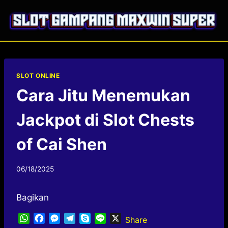
Skip
to
content
SLOT ONLINE
Cara Jitu Menemukan
Jackpot di Slot Chests
of Cai Shen
By
06/18/2025
admin365
Bagikan
W
F
M
T
S
L
X
Share