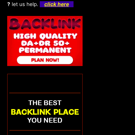
?
let us help.
click here