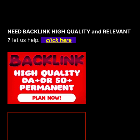
NEED BACKLINK HIGH QUALITY and RELEVANT
?
let us help.
click here