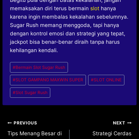
Begitu pula dengan batas kekalahan, jangan
memaksakan diri terus bermain
slot
hanya
karena ingin membalas kekalahan sebelumnya.
Sugar Rush memang menggoda, tapi hanya
dengan kontrol emosi dan strategi yang tepat,
jackpot bisa benar-benar diraih tanpa harus
kehilangan kendali.
Post
#
Bermain Slot Sugar Rush
Tags:
#
SLOT GAMPANG MAXWIN SUPER
#
SLOT ONLINE
#
Slot Sugar Rush
Post
PREVIOUS
NEXT
Tips Menang Besar di
Strategi Cerdas
navigation