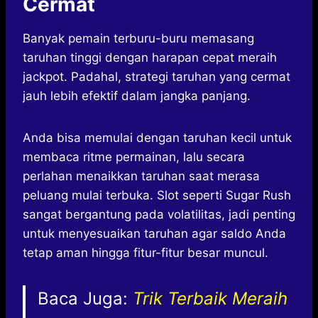
Cermat
Banyak pemain terburu-buru memasang
taruhan tinggi dengan harapan cepat meraih
jackpot. Padahal, strategi taruhan yang cermat
jauh lebih efektif dalam jangka panjang.
Anda bisa memulai dengan taruhan kecil untuk
membaca ritme permainan, lalu secara
perlahan menaikkan taruhan saat merasa
peluang mulai terbuka. Slot seperti Sugar Rush
sangat bergantung pada volatilitas, jadi penting
untuk menyesuaikan taruhan agar saldo Anda
tetap aman hingga fitur-fitur besar muncul.
Baca Juga:
Trik Terbaik Meraih