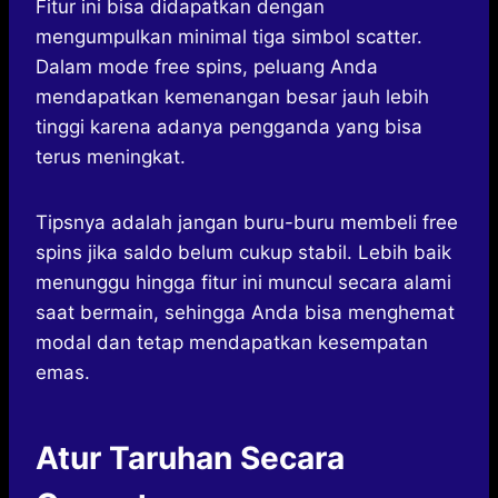
Fitur ini bisa didapatkan dengan
mengumpulkan minimal tiga simbol scatter.
Dalam mode free spins, peluang Anda
mendapatkan kemenangan besar jauh lebih
tinggi karena adanya pengganda yang bisa
terus meningkat.
Tipsnya adalah jangan buru-buru membeli free
spins jika saldo belum cukup stabil. Lebih baik
menunggu hingga fitur ini muncul secara alami
saat bermain, sehingga Anda bisa menghemat
modal dan tetap mendapatkan kesempatan
emas.
Atur Taruhan Secara