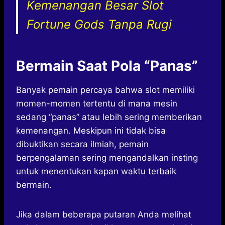
Kemenangan Besar Slot
Fortune Gods Tanpa Rugi
Bermain Saat Pola “Panas”
Banyak pemain percaya bahwa slot memiliki
momen-momen tertentu di mana mesin
sedang “panas” atau lebih sering memberikan
kemenangan. Meskipun ini tidak bisa
dibuktikan secara ilmiah, pemain
berpengalaman sering mengandalkan insting
untuk menentukan kapan waktu terbaik
bermain.
Jika dalam beberapa putaran Anda melihat