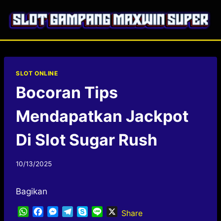
Skip
to
content
SLOT ONLINE
Bocoran Tips
Mendapatkan Jackpot
Di Slot Sugar Rush
By
10/13/2025
admin365
Bagikan
W
F
M
T
S
L
X
Share